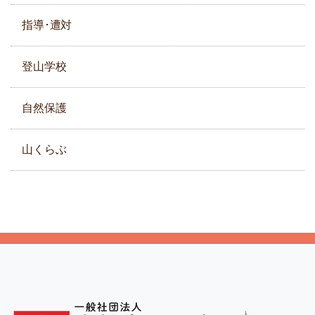
指導･遭対
登山学校
自然保護
山くらぶ