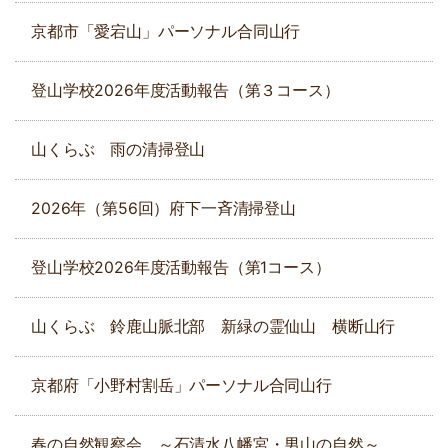
京都市「愛宕山」パーソナル合同山行
登山学校2026年度活動報告（第３コース）
山くらぶ 雨の清掃登山
2026年（第56回）府下一斉清掃登山
登山学校2026年度活動報告（第1コース）
山くらぶ 鈴鹿山脈北部 新緑の霊仙山 横断山行
京都府「小野村割岳」パーソナル合同山行
春の自然観察会 ～石清水八幡宮・男山の自然～