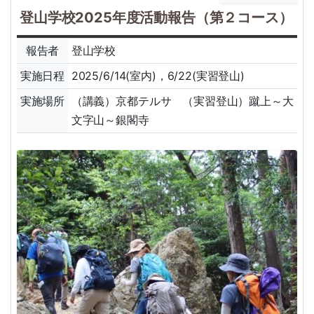
登山学校2025年度活動報告（第２コース）
報告者
登山学校
実施日程
2025/6/14(室内)，6/22(実習登山)
実施場所
（講義）京都テルサ （実習登山）蹴上～大
文字山～銀閣寺