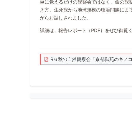
単に覚えるだけの観察会ではなく、命の観
き方、生死観から地球規模の環境問題にま
がらお話しされました。
詳細は、報告レポート（PDF）をぜひ御覧
R６秋の自然観察会「京都御苑のキノ