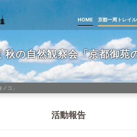
HOME
京都一周トレイル
度 秋の自然観察会「京都御苑
キノコ」
活動報告