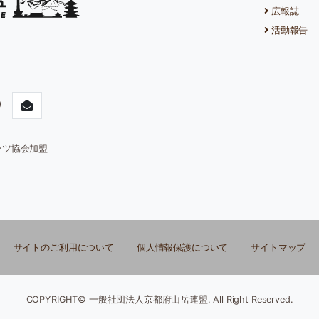
広報誌
活動報告
90
ーツ協会加盟
サイトのご利用について
個人情報保護について
サイトマップ
COPYRIGHT© 一般社団法人京都府山岳連盟. All Right Reserved.