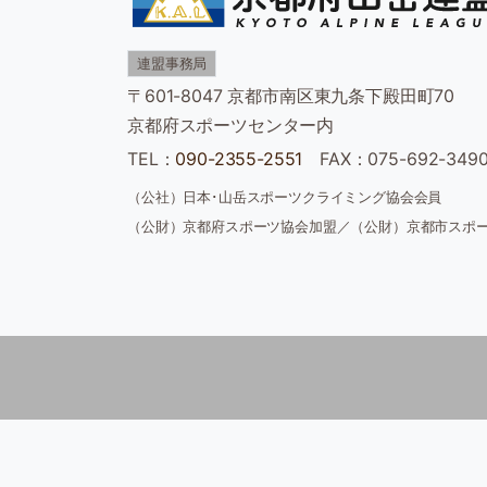
連盟事務局
〒601-8047 京都市南区東九条下殿田町70
京都府スポーツセンター内
TEL：
090-2355-2551
FAX：075-692-34
（公社）日本･山岳スポーツクライミング協会会員
（公財）京都府スポーツ協会加盟
／
（公財）京都市スポ