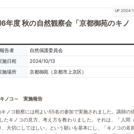
UP 2024-1
和6年度 秋の自然観察会「京都御苑のキノ
」
報告者
自然保護委員会
実施日程
2024/10/13
実施場所
京都御苑（京都市上京区）
のキノコ～ 実施報告
キノコ観察には程よい55名の参加で実施されました。講師の
したキノコの見方、考え方を教わりました。それは、「人間
り、大切にしてほしい」という願いを基本にし、「キノコの名