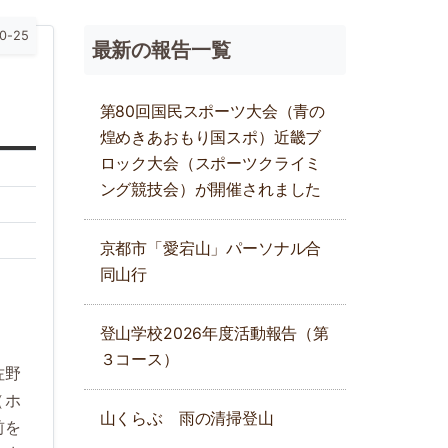
0-25
最新の報告一覧
第80回国民スポーツ大会（青の
煌めきあおもり国スポ）近畿ブ
ロック大会（スポーツクライミ
ング競技会）が開催されました
京都市「愛宕山」パーソナル合
同山行
登山学校2026年度活動報告（第
３コース）
佐野
（ホ
山くらぶ 雨の清掃登山
前を